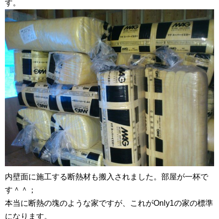
す。
内壁面に施工する断熱材も搬入されました。部屋が一杯で
す＾＾；
本当に断熱の塊のような家ですが、これがOnly1の家の標準
になります。