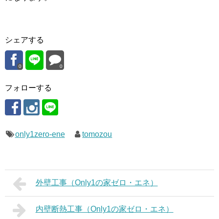
シェアする
0
0
フォローする
only1zero-ene
tomozou
外壁工事（Only1の家ゼロ・エネ）
内壁断熱工事（Only1の家ゼロ・エネ）