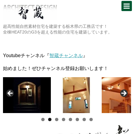
超高性能自然素材住宅を建築する栃木県の工務店です！
全棟HEAT20のG3を超える性能の住宅を建築しています。
Youtubeチャンネル『
智蔵チャンネル
』
始めました！ぜひチャンネル登録お願いします！