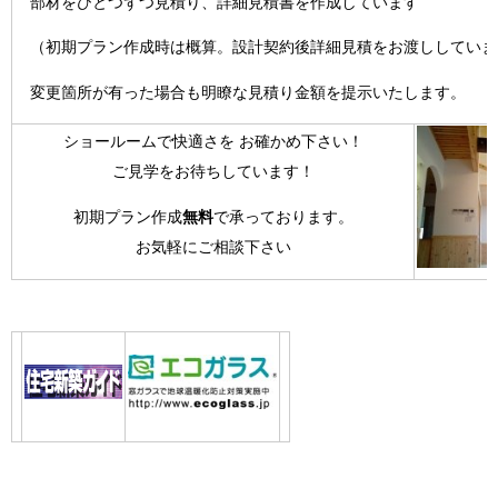
部材をひとつずつ見積り、詳細見積書を作成しています
（初期プラン作成時は概算。設計契約後詳細見積をお渡ししていま
変更箇所が有った場合も明瞭な見積り金額を提示いたします。
ショールームで快適さを お確かめ下さい！
ご見学をお待ちしています！
初期プラン作成
無料
で承っております。
お気軽にご相談下さい