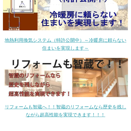
地熱利用換気システム（特許公開中）～冷暖房に頼らない
住まいを実現します～
リフォームも智蔵へ！！智蔵のリフォームなら歴史を残し
ながら超高性能を実現できます！！！