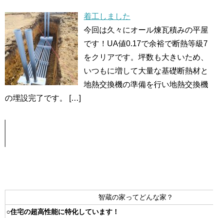
着工しました
今回は久々にオール煉瓦積みの平屋
です！UA値0.17で余裕で断熱等級7
をクリアです。坪数も大きいため、
いつもに増して大量な基礎断熱材と
地熱交換機の準備を行い地熱交換機
の埋設完了です。
[…]
智蔵の家ってどんな家？
○住宅の超高性能に特化しています！