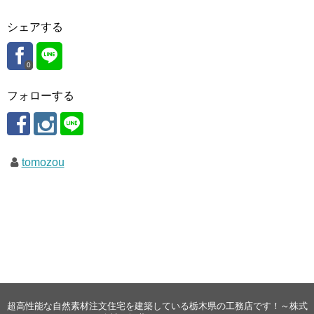
シェアする
0
フォローする
tomozou
超高性能な自然素材注文住宅を建築している栃木県の工務店です！～株式