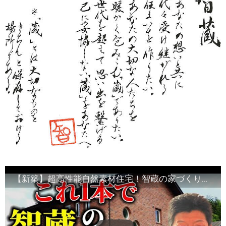
【新築】超高性能自然素材住宅！智蔵の家づくり全て教えます！【注文住宅】