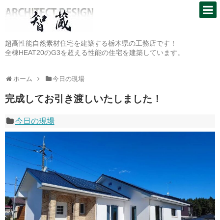
超高性能自然素材住宅を建築する栃木県の工務店です！
全棟HEAT20のG3を超える性能の住宅を建築しています。
ホーム
今日の現場
完成してお引き渡しいたしました！
今日の現場