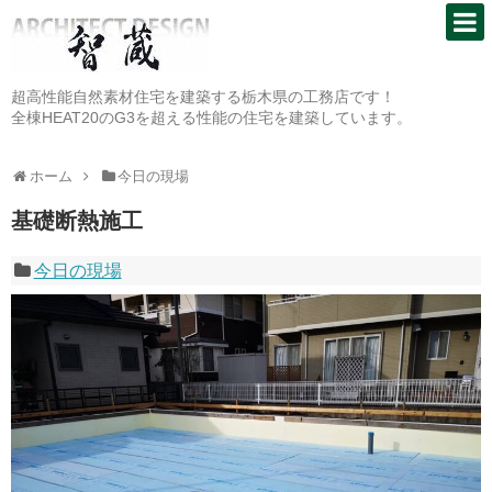
超高性能自然素材住宅を建築する栃木県の工務店です！
全棟HEAT20のG3を超える性能の住宅を建築しています。
ホーム
今日の現場
基礎断熱施工
今日の現場