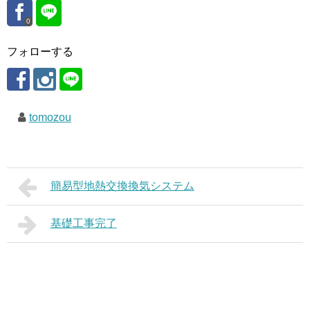
0
フォローする
tomozou
簡易型地熱交換換気システム
基礎工事完了