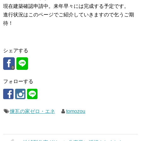
現在建築確認申請中。来年早々には完成する予定です。
進行状況はこのページでご紹介していきますので乞うご期
待！
シェアする
0
フォローする
煉瓦の家ゼロ・エネ
tomozou