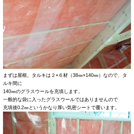
まずは屋根。タルキは２×６材（38㎜×140㎜）なので、タ
ルキ間に
140㎜のグラスウールを充填します。
一般的な袋に入ったグラスウールではありませんので
充填後0.2㎜というかなり厚い気密シートで覆います。