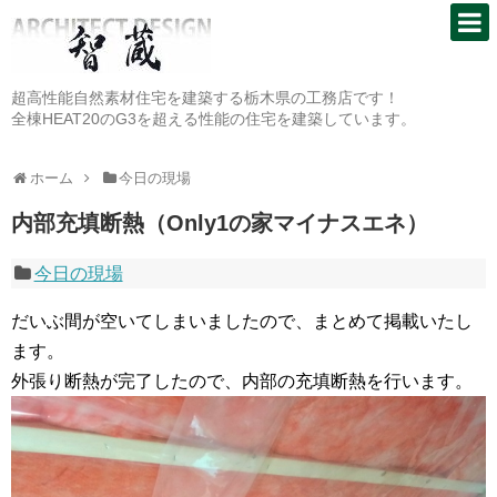
超高性能自然素材住宅を建築する栃木県の工務店です！
全棟HEAT20のG3を超える性能の住宅を建築しています。
ホーム
今日の現場
内部充填断熱（Only1の家マイナスエネ）
今日の現場
だいぶ間が空いてしまいましたので、まとめて掲載いたし
ます。
外張り断熱が完了したので、内部の充填断熱を行います。