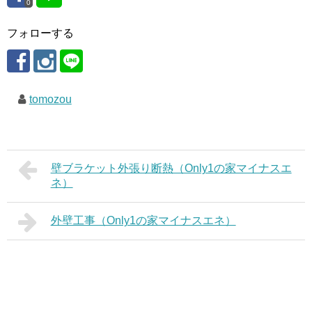
0
フォローする
tomozou
壁ブラケット外張り断熱（Only1の家マイナスエ
ネ）
外壁工事（Only1の家マイナスエネ）