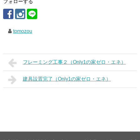
フォローする
tomozou
フレーミング工事２（Only1の家ゼロ・エネ）
建具設置完了（Only1の家ゼロ・エネ）