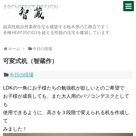
超高性能自然素材住宅を建築する栃木県の工務店です！
全棟HEAT20のG3を超える性能の住宅を建築しています。
ホーム
今日の現場
可変式机（智蔵作）
今日の現場
LDKの一角にお子様たちの勉強机が欲しいとのご希望で
お子様が成長しても、また大人用のパソコンデスクとして
も
使用できるように、高さを３段階で変えられる机を作成し
て
みました！